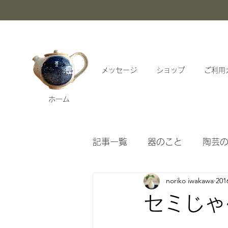
メッセージ
ショップ
ご利用
ホーム
記事一覧
器のこと
陶芸
noriko iwakawa
20
漱石ブログアーカイブ
セミじゃ