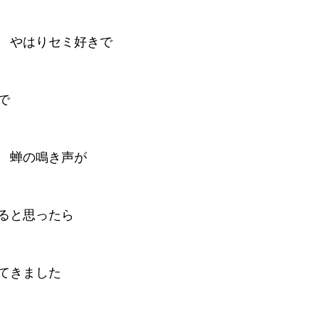
　やはりセミ好きで
で
　蝉の鳴き声が
ると思ったら
てきました