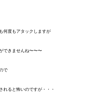
も何度もアタックしますが
ができませんね〜〜〜
ので
されると怖いのですが・・・