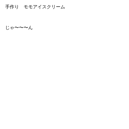
手作り　モモアイスクリーム
じゃ〜〜〜ん