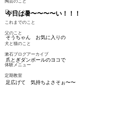
陶芸のこと
日々のこと
今日は暑〜〜〜〜い！！！
これまでのこと
父のこと
そうちゃん　お気に入りの
犬と猫のこと
漱石ブログアーカイブ
爪とぎダンボールのヨコで
体験メニュー
定期教室
足広げて　気持ちよさそぉ〜〜