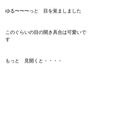
ゆる〜〜〜っと　目を覚ましました
このぐらいの目の開き具合は可愛いで
す
もっと　見開くと・・・・