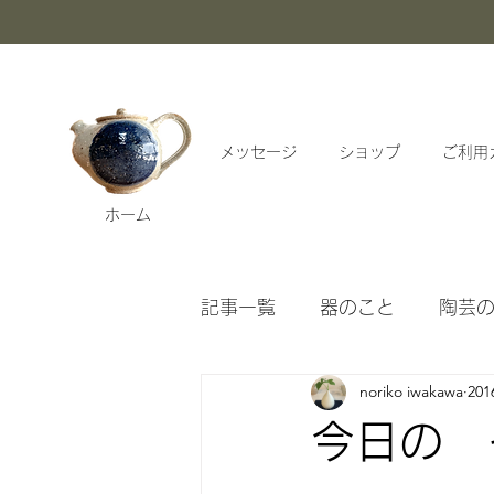
メッセージ
ショップ
ご利用
ホーム
記事一覧
器のこと
陶芸
noriko iwakawa
20
漱石ブログアーカイブ
今日の 