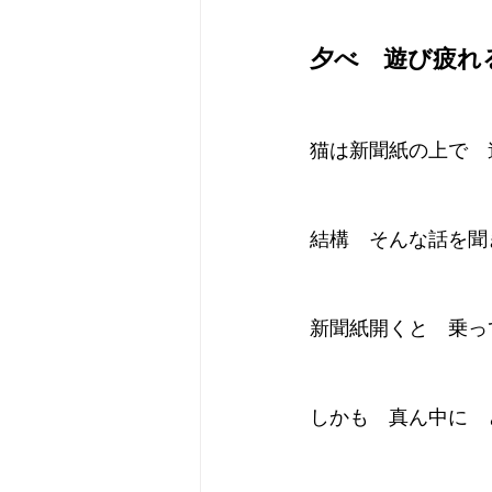
夕べ　遊び疲れ
猫は新聞紙の上で　
結構　そんな話を聞
新聞紙開くと　乗っ
しかも　真ん中に　