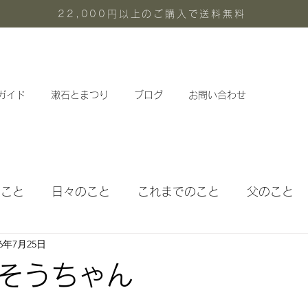
22,000円以上のご購入で送料無料
ガイド
漱石とまつり
ブログ
お問い合わせ
のこと
日々のこと
これまでのこと
父のこと
16年7月25日
体験メニュー
定期教室
そうちゃん