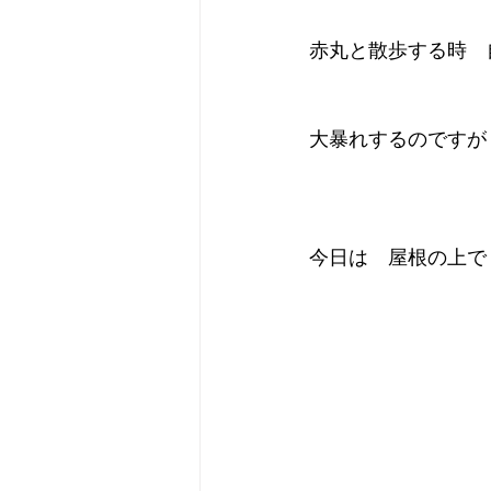
赤丸と散歩する時　
大暴れするのですが
今日は　屋根の上で