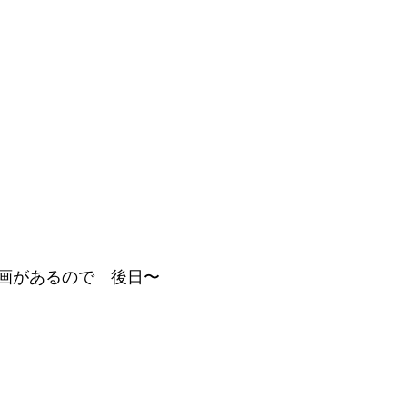
画があるので　後日〜