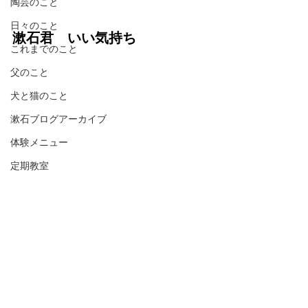
陶芸のこと
日々のこと
漱石君　いい気持ち
これまでのこと
父のこと
犬と猫のこと
漱石ブログアーカイブ
体験メニュー
定期教室