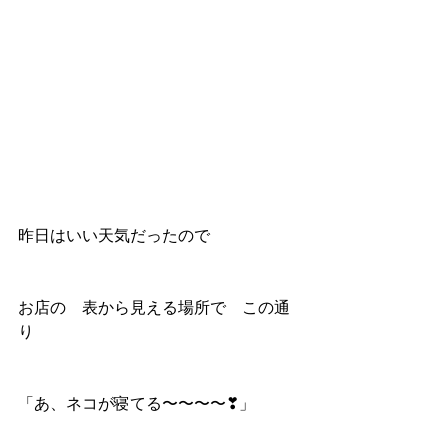
昨日はいい天気だったので
お店の　表から見える場所で　この通
り
「あ、ネコが寝てる〜〜〜〜❣」