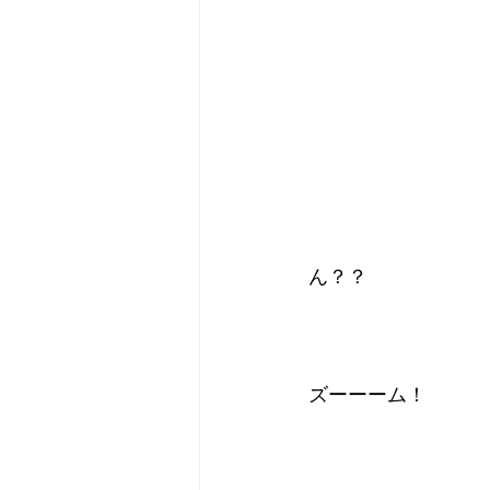
ん？？
ズーーーム！