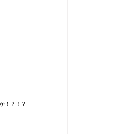
か！？！？