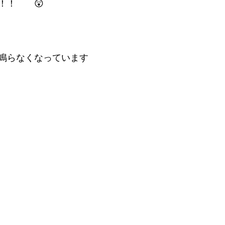
！！　　😲
鳴らなくなっています