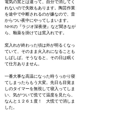
電気の窯とは違って、自分で消してく
れないので失敗もあります。陶芸作業
を途中で中断されるのが嫌なので、昔
からつい夜中にやってしまいます。
NHKの『ラジオ深夜便』など聞きなが
ら、釉薬を掛けては窯入れです。
窯入れが終わった頃は外が明るくなっ
ていて、そのまま火入れになることも
しばしば。そうなると、その日は眠く
て仕方ありません。
一番大事な高温になった時うっかり寝
てしまったらもう大変。先日も目覚ま
しのタイマーを無視して寝入ってしま
い、気がついて慌てて温度を見たら、
なんと１２６１度！　大慌てで消しま
した。