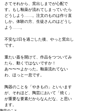
さてそれから、窯出しまでが心配で
す。もし釉薬が流れてしまっていたら
どうしよう
……
。注文のものは作り直
しか。体験の方、生徒さんのはどうし
よう
……
。
不安な2日を過ごした後、やっと窯出し
です。
重たい蓋を開けて、作品をつついてみ
たら、動くではないですか！　
あ〜〜〜よかった。釉薬流れてない
わ、ほっと一息です。
陶器のことを「やきもの」といいます
が、それほど、陶芸において「焼く」
が重要な要素
だからなんだな、と思い
ます
。
陶芸のこと