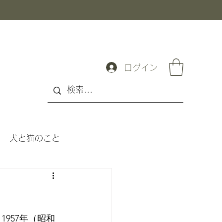
ログイン
犬と猫のこと
957年（昭和