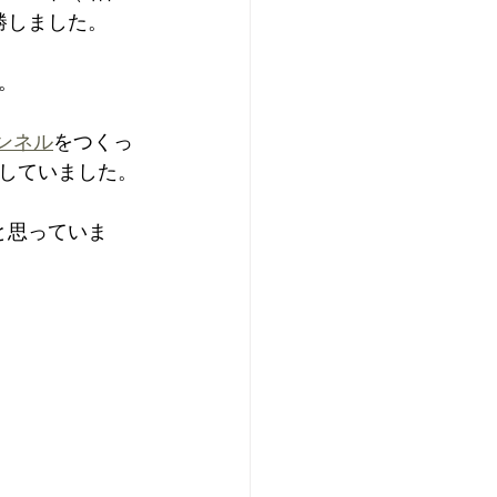
勝しました。
。
ャンネル
をつくっ
していました。
と思っていま