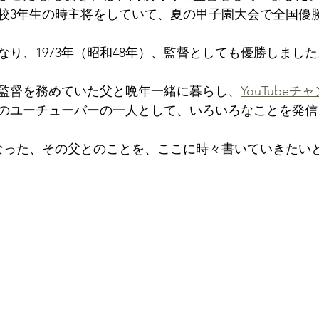
高校3年生の時主将をしていて、夏の甲子園大会で全国優
り、1973年（昭和48年）、監督としても優勝しました
監督を務めていた父と晩年一緒に暮らし、
YouTubeチ
のユーチューバーの一人として、いろいろなことを発信
なった、
その父とのことを、ここに
時々
書いていきたい