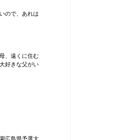
いので、あれは
母、遠くに住む
大好きな父がい
園広島県予選大