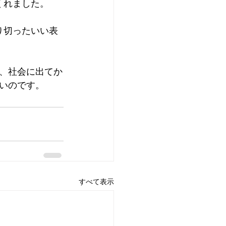
くれました。
り切ったいい表
、社会に出てか
いのです。
すべて表示