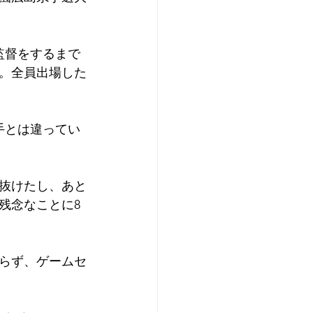
監督をするまで
。全員出場した
手とは違ってい
り抜けたし、あと
残念なことに8
たらず、ゲームセ