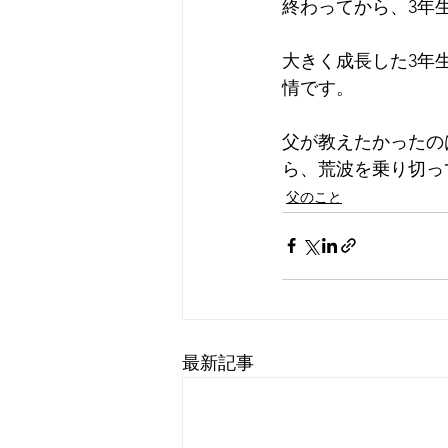
終わってから、3年
大きく成長した3年
情です。
父が教えたかったの
ら、荒波を乗り切っ
父のこと
最新記事