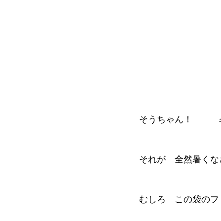
そうちゃん！　　　
それが　全然暑くな
むしろ　この袋のフ