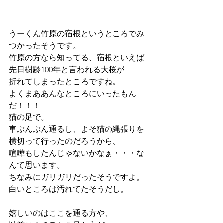
うーくん竹原の宿根というところでみ
つかったそうです。
竹原の方なら知ってる、宿根といえば
先日樹齢100年と言われる大桜が
折れてしまったところですね。
よくまああんなところにいったもん
だ！！！
猫の足で。
車ぶんぶん通るし、よそ猫の縄張りを
横切って行ったのだろうから、
喧嘩もしたんじゃないかなぁ・・・な
んて思います。
ちなみにガリガリだったそうですよ。
白いところは汚れてたそうだし。
嬉しいのはここを通る方や、