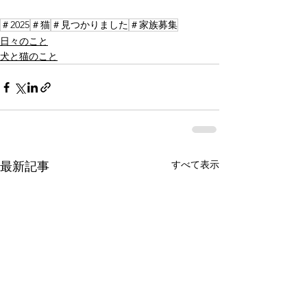
＃2025
＃猫
＃見つかりました
＃家族募集
日々のこと
犬と猫のこと
すべて表示
最新記事