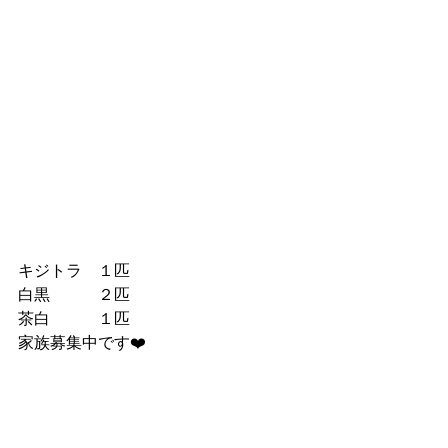
キジトラ　１匹
白黒　　　２匹
茶白　　　１匹
家族募集中です❤️