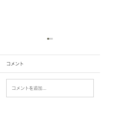
コメント
引き出物
日本画ワークショップ
コメントを追加…