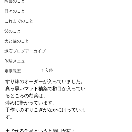
陶芸のこと
日々のこと
これまでのこと
父のこと
犬と猫のこと
漱石ブログアーカイブ
体験メニュー
すり鉢
定期教室
すり鉢のオーダーが入っていました。
真っ黒いマット釉薬で櫛目が入ってい
るところの釉薬は、
薄めに掛かっています。
手作りのすりこぎがなかにはっていま
す。
土で作る作品というと範囲が広く、