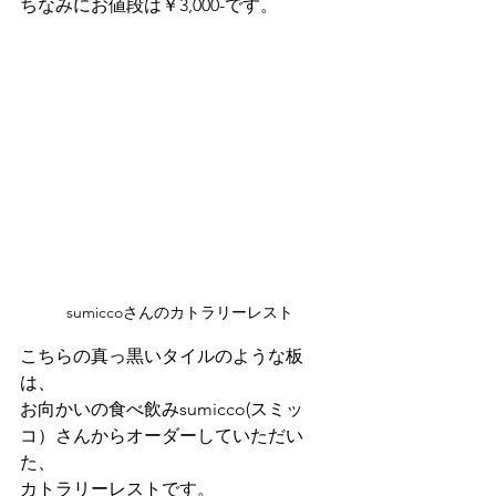
ちなみにお値段は￥3,000-です。
 sumiccoさんのカトラリーレスト
こちらの真っ黒いタイルのような板
は、
お向かいの食べ飲みsumicco(スミッ
コ）さんからオーダーしていただい
た、
カトラリーレストです。