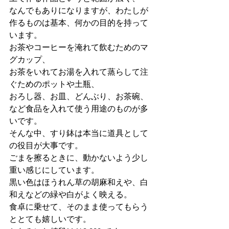
なんでもありになりますが、わたしが
作るものは基本、何かの目的を持って
います。
お茶やコーヒーを淹れて飲むためのマ
グカップ、
お茶をいれてお湯を入れて蒸らして注
ぐためのポットや土瓶、
おろし器、お皿、どんぶり、お茶碗、
など食品を入れて使う用途のものが多
いです。
そんな中、すり鉢は本当に道具として
の役目が大事です。
ごまを擦るときに、動かないよう少し
重い感じにしています。
黒い色はほうれん草の胡麻和えや、白
和えなどの緑や白がよく映える。
食卓に乗せて、そのまま使ってもらう
ととても嬉しいです。