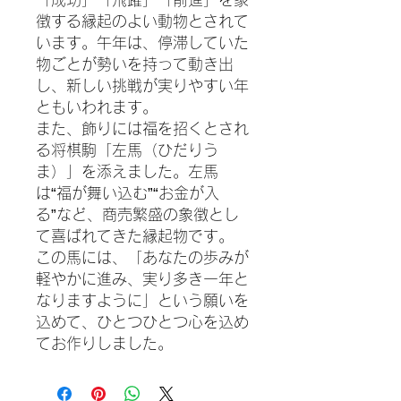
徴する縁起のよい動物とされて
います。午年は、停滞していた
物ごとが勢いを持って動き出
し、新しい挑戦が実りやすい年
ともいわれます。
また、飾りには福を招くとされ
る将棋駒「左馬（ひだりう
ま）」を添えました。左馬
は“福が舞い込む”“お金が入
る”など、商売繁盛の象徴とし
て喜ばれてきた縁起物です。
この馬には、「あなたの歩みが
軽やかに進み、実り多き一年と
なりますように」という願いを
込めて、ひとつひとつ心を込め
てお作りしました。