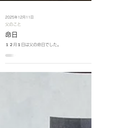
2025年12月11日
父のこと
命日
１２月１日は父の命日でした。