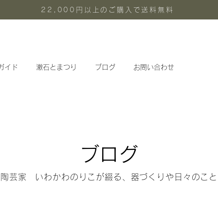
22,000円以上のご購入で送料無料
ガイド
漱石とまつり
ブログ
お問い合わせ
ブログ
陶芸家 いわかわのりこが綴る、器づくりや日々のこと