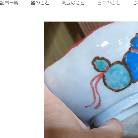
記事一覧
器のこと
陶芸のこと
日々のこと
こ
体験メニュー
定期教室